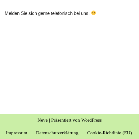
Melden Sie sich gerne telefonisch bei uns.
Neve
| Präsentiert von
WordPress
Impressum
Datenschutzerklärung
Cookie-Richtlinie (EU)