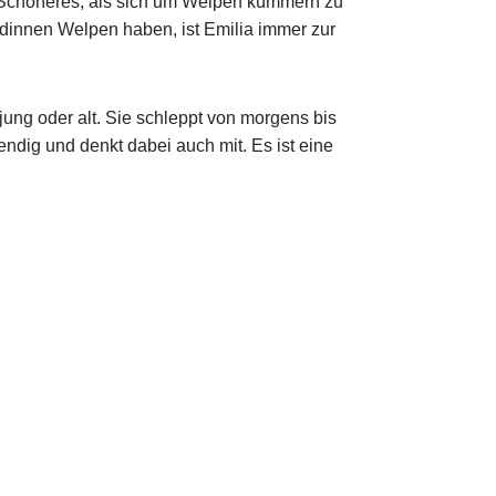
hts Schöneres, als sich um Welpen kümmern zu
ndinnen Welpen haben, ist Emilia immer zur
 jung oder alt. Sie schleppt von morgens bis
ndig und denkt dabei auch mit. Es ist eine