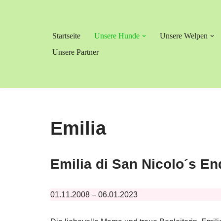
Zum
Startseite
Unsere Hunde
Unsere Welpen
Inhalt
springen
Unsere Partner
Emilia
Emilia di San Nicolo´s En
01.11.2008 – 06.01.2023