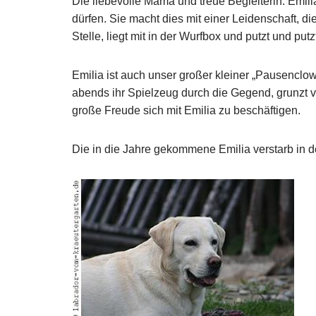
Die liebevolle Mama und treue Begleiterin. Emili
dürfen. Sie macht dies mit einer Leidenschaft, 
Stelle, liegt mit in der Wurfbox und putzt und putz
Emilia ist auch unser großer kleiner „Pausenclown
abends ihr Spielzeug durch die Gegend, grunzt vo
große Freude sich mit Emilia zu beschäftigen.
Die in die Jahre gekommene Emilia verstarb in 