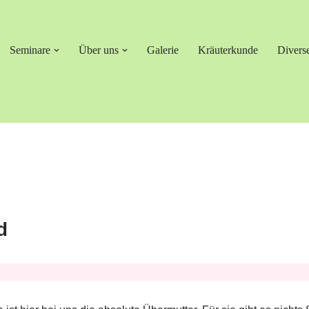
Seminare
Über uns
Galerie
Kräuterkunde
Divers
d