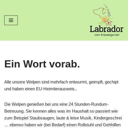
Zum
Inhalt
springen
Ein Wort vorab.
Alle unsere Welpen sind mehrfach entwurmt, geimpft, gechipt
und haben einen EU-Heimtierausweis..
Die Welpen genießen bei uns eine 24 Stunden-Rundum-
Betreuung. Sie kennen alles was im Haushalt so passiert wie
zum Beispiel Staubsaugen, laute & leise Musik, Kindergeschrei
… ebenso haben wir (bei Bedarf) einen Rollstuhl und Gehhilfen