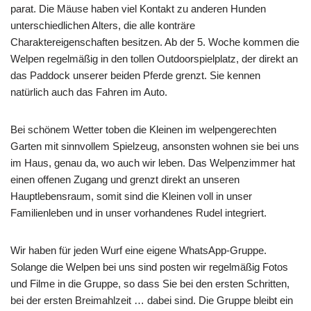
parat. Die Mäuse haben viel Kontakt zu anderen Hunden
unterschiedlichen Alters, die alle konträre
Charaktereigenschaften besitzen. Ab der 5. Woche kommen die
Welpen regelmäßig in den tollen Outdoorspielplatz, der direkt an
das Paddock unserer beiden Pferde grenzt. Sie kennen
natürlich auch das Fahren im Auto.
Bei schönem Wetter toben die Kleinen im welpengerechten
Garten mit sinnvollem Spielzeug, ansonsten wohnen sie bei uns
im Haus, genau da, wo auch wir leben. Das Welpenzimmer hat
einen offenen Zugang und grenzt direkt an unseren
Hauptlebensraum, somit sind die Kleinen voll in unser
Familienleben und in unser vorhandenes Rudel integriert.
Wir haben für jeden Wurf eine eigene WhatsApp-Gruppe.
Solange die Welpen bei uns sind posten wir regelmäßig Fotos
und Filme in die Gruppe, so dass Sie bei den ersten Schritten,
bei der ersten Breimahlzeit … dabei sind. Die Gruppe bleibt ein