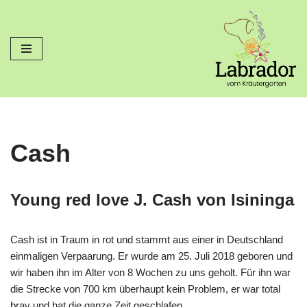
Zum
Inhalt
springen
Cash
Young red love J. Cash von Isininga
Cash ist in Traum in rot und stammt aus einer in Deutschland
einmaligen Verpaarung. Er wurde am 25. Juli 2018 geboren und
wir haben ihn im Alter von 8 Wochen zu uns geholt. Für ihn war
die Strecke von 700 km überhaupt kein Problem, er war total
brav und hat die ganze Zeit geschlafen.