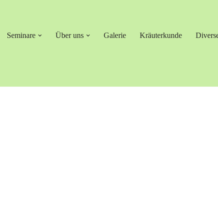
Seminare
Über uns
Galerie
Kräuterkunde
Divers