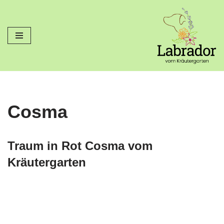
Zum
Inhalt
springen
Cosma
Traum in Rot Cosma vom
Kräutergarten