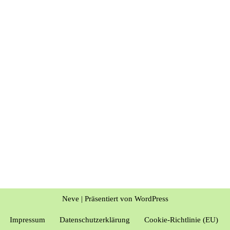
Neve
| Präsentiert von
WordPress
Impressum
Datenschutzerklärung
Cookie-Richtlinie (EU)