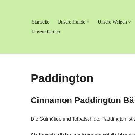
Zum
Startseite
Unsere Hunde
Unsere Welpen
Inhalt
springen
Unsere Partner
Paddington
Cinnamon Paddington Bär
Die Gutmütige und Tolpatschige. Paddington ist 