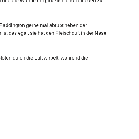
akt und die Wärme um glücklich und zufrieden zu
 Paddington gerne mal abrupt neben der
ist das egal, sie hat den Fleischduft in der Nase
foten durch die Luft wirbelt, während die