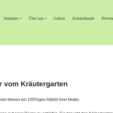
Seminare
Über uns
Galerie
Kräuterkunde
Divers
 vom Kräutergarten
vom Wesen ein 100%iges Abbild ihrer Mutter.