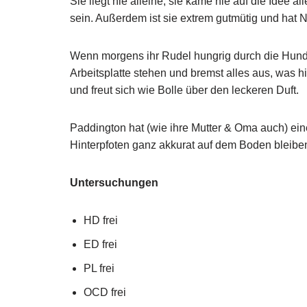
Sie liegt nie alleine, sie käme nie auf die Idee
sein. Außerdem ist sie extrem gutmütig und hat N
Wenn morgens ihr Rudel hungrig durch die Hunde
Arbeitsplatte stehen und bremst alles aus, was h
und freut sich wie Bolle über den leckeren Duft.
Paddington hat (wie ihre Mutter & Oma auch) eine 
Hinterpfoten ganz akkurat auf dem Boden bleibe
Untersuchungen
HD frei
ED frei
PL frei
OCD frei